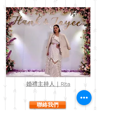
婚禮
主持人｜Rita
聯絡我們