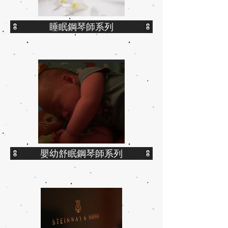
睡眠鋼琴師系列
嬰幼舒眠鋼琴師系列