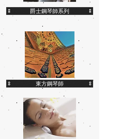
爵士鋼琴師系列
東方鋼琴師