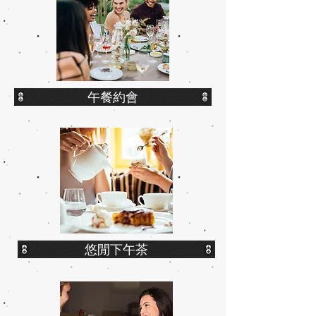
午餐約會
悠閒下午茶