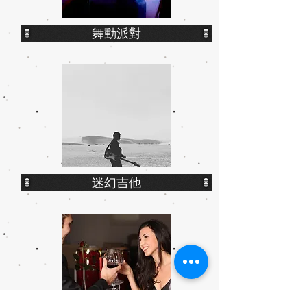
舞動派對
迷幻吉他