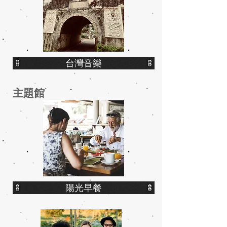
台灣音樂
​主題館
陽光早餐