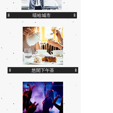
嘻哈城市
悠閒下午茶