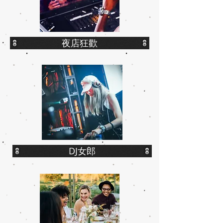
夜店狂歡
DJ女郎