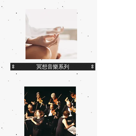
冥想音樂系列