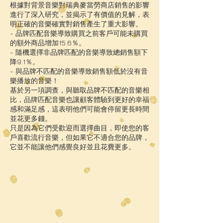
根據對背景音樂對瑞典麥當勞商店銷售的影響
進行了深入研究，並揭示了有價值的見解，表
明正確的音樂確實對銷售產生了重大影響。
- 品牌匹配音樂導致購買之前客戶可能未購買
的額外商品增加15.6％。
- 隨機選擇非品牌匹配的音樂導致總銷售額下
降9.1％。
- 與品牌不匹配的音樂導致銷售額低於沒有音
樂播放的音樂！
基於另一項調查，與聽取品牌不匹配的音樂相
比，品牌匹配音樂也讓顧客體驗到更好的幸福
感和滿足感，這表明他們可能會停留更長時間
並花更多錢。
只是因為它們受歡迎而選擇曲目，即使您的客
戶喜歡流行音樂，但如果它不適合您的品牌，
它並不能讓他們感覺良好並且花費更多。