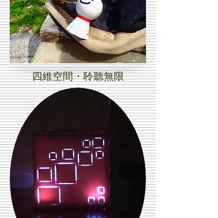
四維空間・聆聽無限