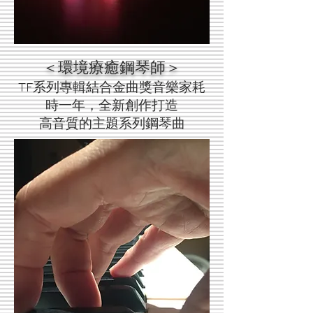
＜環境療癒鋼琴師＞
TF系列專輯結合金曲獎音樂家耗
時一年，全新創作打造
高音質的主題系列鋼琴曲