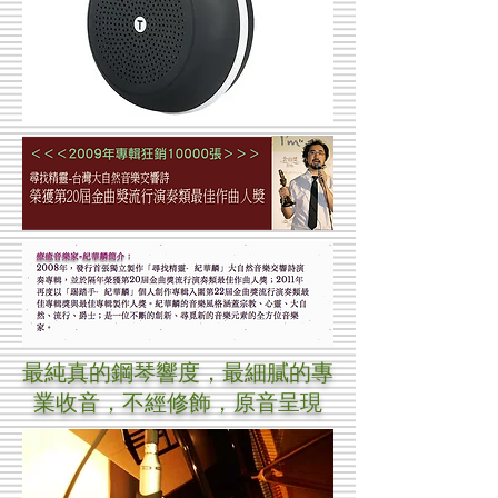
最純真的鋼琴響度，最細膩的專
業收音，不經修飾，原音呈現