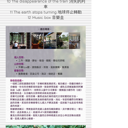
10 The disappearance of the train 消失的列
車
11 The earth stops turning 地球停止轉動
12 Music box 音樂盒