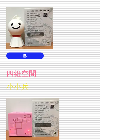
B
四維空間
小小兵