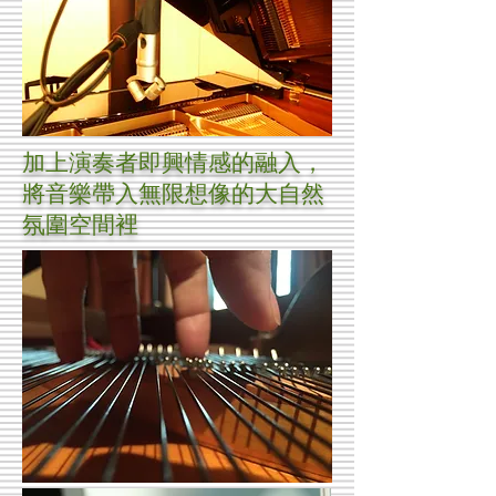
加上演奏者即興情感的融入，
將音樂帶入無限想像的大自然
氛圍空間裡