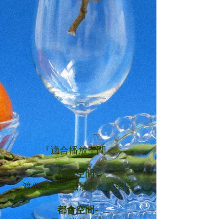
『適合播放空間』
氛圍空間-
渡假飯店、風景區、遊樂園
都會空間-