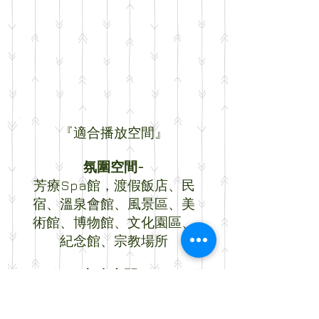
『適合播放空間』
氛圍空間-
芳療Spa館，渡假飯店、民
宿、溫泉會館、風景區、美
術館、博物館、文化園區、
紀念館、宗教場所
都會空間-
百貨公司、購物中心、大賣
場、大型商場、量販店、展